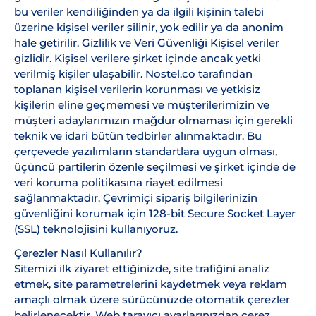
bu veriler kendiliğinden ya da ilgili kişinin talebi
üzerine kişisel veriler silinir, yok edilir ya da anonim
hale getirilir. Gizlilik ve Veri Güvenliği Kişisel veriler
gizlidir. Kişisel verilere şirket içinde ancak yetki
verilmiş kişiler ulaşabilir. Nostel.co tarafından
toplanan kişisel verilerin korunması ve yetkisiz
kişilerin eline geçmemesi ve müşterilerimizin ve
müşteri adaylarımızın mağdur olmaması için gerekli
teknik ve idari bütün tedbirler alınmaktadır. Bu
çerçevede yazılımların standartlara uygun olması,
üçüncü partilerin özenle seçilmesi ve şirket içinde de
veri koruma politikasına riayet edilmesi
sağlanmaktadır. Çevrimiçi sipariş bilgilerinizin
güvenliğini korumak için 128-bit Secure Socket Layer
(SSL) teknolojisini kullanıyoruz.
Çerezler Nasıl Kullanılır?
Sitemizi ilk ziyaret ettiğinizde, site trafiğini analiz
etmek, site parametrelerini kaydetmek veya reklam
amaçlı olmak üzere sürücünüzde otomatik çerezler
belirlenecektir. Web tarayıcı ayarlarınızdan çerez