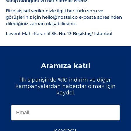
sahip olduğunuzu hatırlatmak isteriz.
Bize kişisel verilerinizle ilgili her türlü soru ve
görüşleriniz için hello@nostel.co e-posta adresinden
dilediğiniz zaman ulaşabilirsiniz.
Levent Mah. Karanfil Sk. No: 13 Beşiktaş/ Istanbul
Aramıza katıl
İlk siparişinde %10 indirim ve diğer
kampanyalardan haberdar olmak için
kaydol.
EMAIL