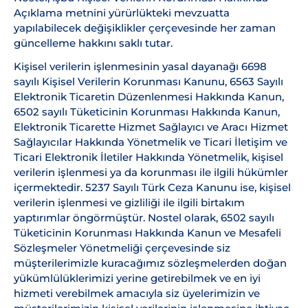
Açıklama metnini yürürlükteki mevzuatta
yapılabilecek değişiklikler çerçevesinde her zaman
güncelleme hakkını saklı tutar.
Kişisel verilerin işlenmesinin yasal dayanağı 6698
sayılı Kişisel Verilerin Korunması Kanunu, 6563 Sayılı
Elektronik Ticaretin Düzenlenmesi Hakkında Kanun,
6502 sayılı Tüketicinin Korunması Hakkında Kanun,
Elektronik Ticarette Hizmet Sağlayıcı ve Aracı Hizmet
Sağlayıcılar Hakkında Yönetmelik ve Ticari İletişim ve
Ticari Elektronik İletiler Hakkında Yönetmelik, kişisel
verilerin işlenmesi ya da korunması ile ilgili hükümler
içermektedir. 5237 Sayılı Türk Ceza Kanunu ise, kişisel
verilerin işlenmesi ve gizliliği ile ilgili birtakım
yaptırımlar öngörmüştür. Nostel olarak, 6502 sayılı
Tüketicinin Korunması Hakkında Kanun ve Mesafeli
Sözleşmeler Yönetmeliği çerçevesinde siz
müşterilerimizle kuracağımız sözleşmelerden doğan
yükümlülüklerimizi yerine getirebilmek ve en iyi
hizmeti verebilmek amacıyla siz üyelerimizin ve