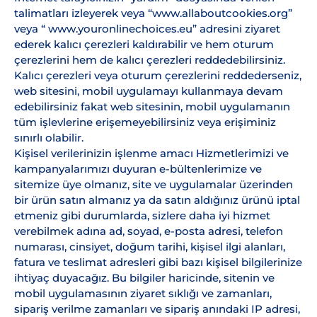
talimatları izleyerek veya “www.allaboutcookies.org”
veya “ www.youronlinechoices.eu” adresini ziyaret
ederek kalıcı çerezleri kaldırabilir ve hem oturum
çerezlerini hem de kalıcı çerezleri reddedebilirsiniz.
Kalıcı çerezleri veya oturum çerezlerini reddederseniz,
web sitesini, mobil uygulamayı kullanmaya devam
edebilirsiniz fakat web sitesinin, mobil uygulamanın
tüm işlevlerine erişemeyebilirsiniz veya erişiminiz
sınırlı olabilir.
Kişisel verilerinizin işlenme amacı Hizmetlerimizi ve
kampanyalarımızı duyuran e-bültenlerimize ve
sitemize üye olmanız, site ve uygulamalar üzerinden
bir ürün satın almanız ya da satın aldığınız ürünü iptal
etmeniz gibi durumlarda, sizlere daha iyi hizmet
verebilmek adına ad, soyad, e-posta adresi, telefon
numarası, cinsiyet, doğum tarihi, kişisel ilgi alanları,
fatura ve teslimat adresleri gibi bazı kişisel bilgilerinize
ihtiyaç duyacağız. Bu bilgiler haricinde, sitenin ve
mobil uygulamasının ziyaret sıklığı ve zamanları,
sipariş verilme zamanları ve sipariş anındaki IP adresi,