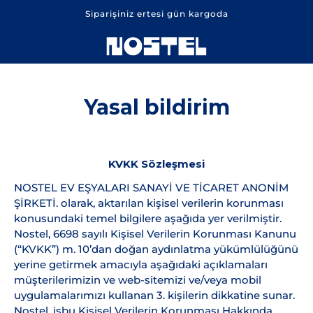
Siparişiniz ertesi gün kargoda
Yasal bildirim
KVKK Sözleşmesi
NOSTEL EV EŞYALARI SANAYİ VE TİCARET ANONİM
ŞİRKETİ. olarak, aktarılan kişisel verilerin korunması
konusundaki temel bilgilere aşağıda yer verilmiştir.
Nostel, 6698 sayılı Kişisel Verilerin Korunması Kanunu
(“KVKK”) m. 10’dan doğan aydınlatma yükümlülüğünü
yerine getirmek amacıyla aşağıdaki açıklamaları
müşterilerimizin ve web-sitemizi ve/veya mobil
uygulamalarımızı kullanan 3. kişilerin dikkatine sunar.
Nostel, işbu Kişisel Verilerin Korunması Hakkında