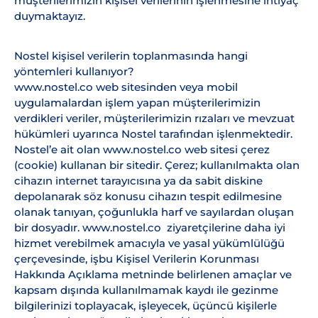
müşterilerimizin kişisel verilerinin işlenmesine ihtiyaç
duymaktayız.
Nostel kişisel verilerin toplanmasında hangi
yöntemleri kullanıyor?
www.nostel.co web sitesinden veya mobil
uygulamalardan işlem yapan müşterilerimizin
verdikleri veriler, müşterilerimizin rızaları ve mevzuat
hükümleri uyarınca Nostel tarafından işlenmektedir.
Nostel’e ait olan www.nostel.co web sitesi çerez
(cookie) kullanan bir sitedir. Çerez; kullanılmakta olan
cihazın internet tarayıcısına ya da sabit diskine
depolanarak söz konusu cihazın tespit edilmesine
olanak tanıyan, çoğunlukla harf ve sayılardan oluşan
bir dosyadır. www.nostel.co ziyaretçilerine daha iyi
hizmet verebilmek amacıyla ve yasal yükümlülüğü
çerçevesinde, işbu Kişisel Verilerin Korunması
Hakkında Açıklama metninde belirlenen amaçlar ve
kapsam dışında kullanılmamak kaydı ile gezinme
bilgilerinizi toplayacak, işleyecek, üçüncü kişilerle