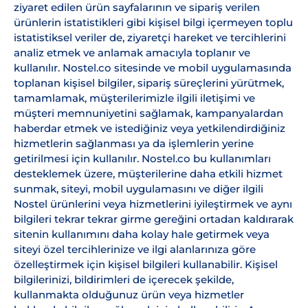
ziyaret edilen ürün sayfalarının ve sipariş verilen
ürünlerin istatistikleri gibi kişisel bilgi içermeyen toplu
istatistiksel veriler de, ziyaretçi hareket ve tercihlerini
analiz etmek ve anlamak amacıyla toplanır ve
kullanılır. Nostel.co sitesinde ve mobil uygulamasında
toplanan kişisel bilgiler, sipariş süreçlerini yürütmek,
tamamlamak, müşterilerimizle ilgili iletişimi ve
müşteri memnuniyetini sağlamak, kampanyalardan
haberdar etmek ve istediğiniz veya yetkilendirdiğiniz
hizmetlerin sağlanması ya da işlemlerin yerine
getirilmesi için kullanılır. Nostel.co bu kullanımları
desteklemek üzere, müşterilerine daha etkili hizmet
sunmak, siteyi, mobil uygulamasını ve diğer ilgili
Nostel ürünlerini veya hizmetlerini iyileştirmek ve aynı
bilgileri tekrar tekrar girme gereğini ortadan kaldırarak
sitenin kullanımını daha kolay hale getirmek veya
siteyi özel tercihlerinize ve ilgi alanlarınıza göre
özelleştirmek için kişisel bilgileri kullanabilir. Kişisel
bilgilerinizi, bildirimleri de içerecek şekilde,
kullanmakta olduğunuz ürün veya hizmetler